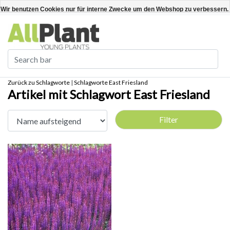
Deutsch
Kundenkonto anlegen / anmelden
Wir benutzen Cookies nur für interne Zwecke um den Webshop zu verbessern. 
Ja
Nein
Für weitere Informationen beachten Sie bitte unsere Datenschutzerklärung. »
Zurück zu Schlagworte
|
Schlagworte
East Friesland
Artikel mit Schlagwort East Friesland
Filter