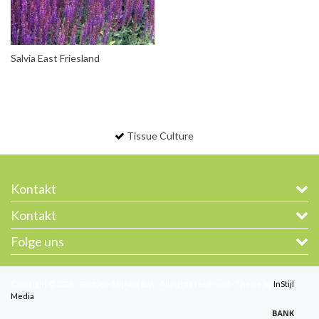
Salvia East Friesland
Tissue Culture
Kontakt
Kontakt
Folge uns
Copyright © 2026 - Gootjes-Allplant B.V. - All rights reserved - Theme by
InStijl
Media