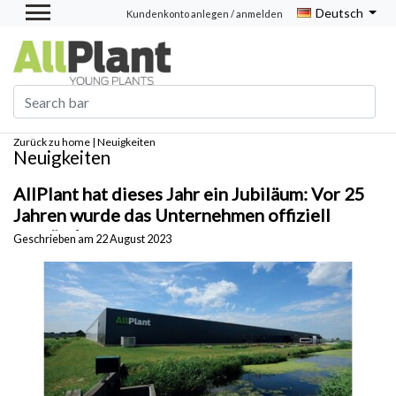
Deutsch
Kundenkonto anlegen / anmelden
Zurück zu home
|
Neuigkeiten
Neuigkeiten
AllPlant hat dieses Jahr ein Jubiläum: Vor 25
Jahren wurde das Unternehmen offiziell
gegründet
Geschrieben am
22 August 2023