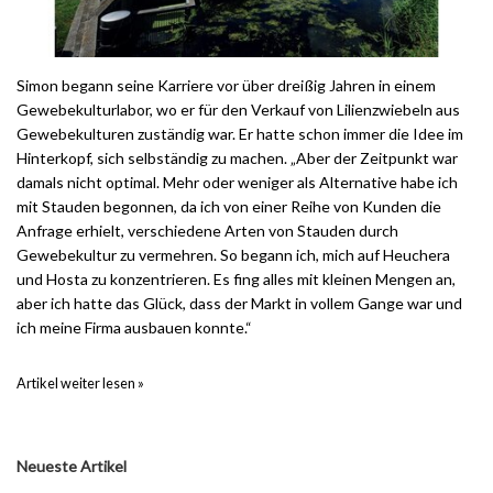
Simon begann seine Karriere vor über dreißig Jahren in einem
Gewebekulturlabor, wo er für den Verkauf von Lilienzwiebeln aus
Gewebekulturen zuständig war. Er hatte schon immer die Idee im
Hinterkopf, sich selbständig zu machen. „Aber der Zeitpunkt war
damals nicht optimal. Mehr oder weniger als Alternative habe ich
mit Stauden begonnen, da ich von einer Reihe von Kunden die
Anfrage erhielt, verschiedene Arten von Stauden durch
Gewebekultur zu vermehren. So begann ich, mich auf Heuchera
und Hosta zu konzentrieren. Es fing alles mit kleinen Mengen an,
aber ich hatte das Glück, dass der Markt in vollem Gange war und
ich meine Firma ausbauen konnte.“
Artikel weiter lesen »
Neueste Artikel