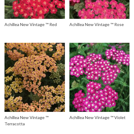
Achillea New Vintage ™ Red
Achillea New Vintage ™ Rose
Achillea New Vintage ™
Achillea New Vintage ™ Violet
Terracotta