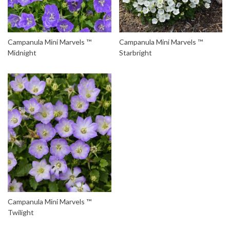
Campanula Mini Marvels ™
Campanula Mini Marvels ™
Midnight
Starbright
Campanula Mini Marvels ™
Twilight