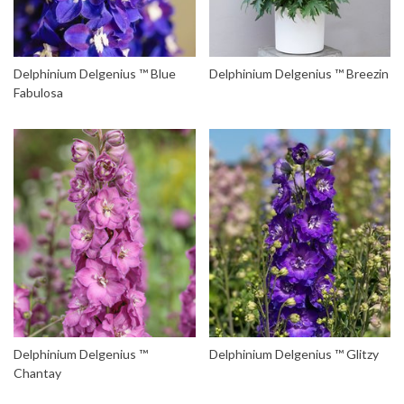
Delphinium Delgenius ™ Blue
Delphinium Delgenius ™ Breezin
Fabulosa
Delphinium Delgenius ™
Delphinium Delgenius ™ Glitzy
Chantay