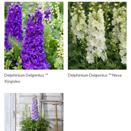
Delphinium Delgenius ™
Delphinium Delgenius ™ Neva
Kingsley