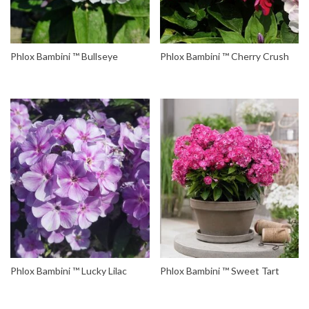
Phlox Bambini ™ Bullseye
Phlox Bambini ™ Cherry Crush
Phlox Bambini ™ Lucky Lilac
Phlox Bambini ™ Sweet Tart