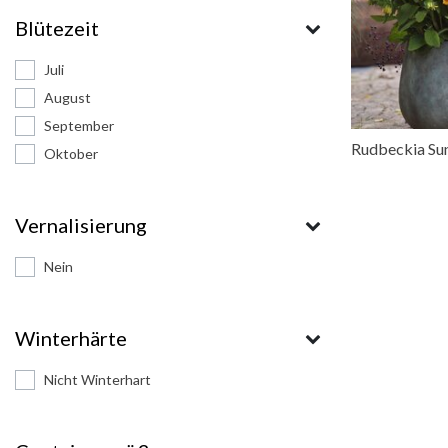
Blütezeit
Juli
August
September
Rudbeckia Su
Oktober
Vernalisierung
Nein
Winterhärte
Nicht Winterhart