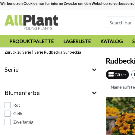
Wir benutzen Cookies nur für interne Zwecke um den Webshop zu verbessern. 
PRODUKTPALETTE
LAGERLISTE
KATALOG
Zurück zu Serie
|
Serie
Rudbeckia Sunbeckia
Rudbecki
Serie
Gitter
Blumenfarbe
Rot
Gelb
Zweifarbig