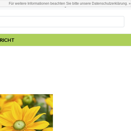
Für weitere Informationen beachten Sie bitte unsere Datenschutzerklärung. »
Deutsch
Kundenkonto anlegen / anmelden
RICHT