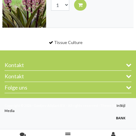
Tissue Culture
Kontakt
Kontakt
Folge uns
Copyright © 2026 - Gootjes-Allplant B.V. - All rights reserved - Theme by
InStijl
Media