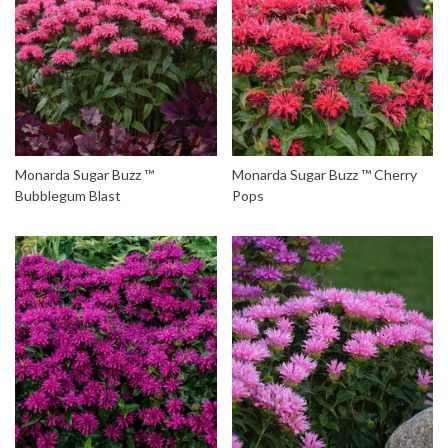
Monarda Sugar Buzz ™
Monarda Sugar Buzz ™ Cherry
Bubblegum Blast
Pops