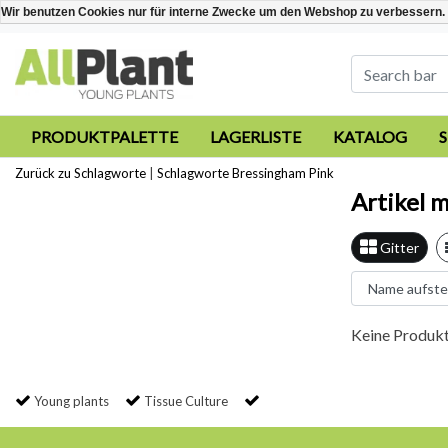
Wir benutzen Cookies nur für interne Zwecke um den Webshop zu verbessern. 
PRODUKTPALETTE
LAGERLISTE
KATALOG
Zurück zu Schlagworte
|
Schlagworte
Bressingham Pink
Artikel 
Gitter
Keine Produkt
Young plants
Tissue Culture