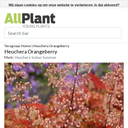
Nederlands
Registreren / Inloggen
Wij slaan cookies op om onze website te verbeteren. Is dat akkoord?
Ja
Nee
Meer over cookies »
Terug naar Home
|
Heuchera Orangeberry
Heuchera Orangeberry
Merk:
Heuchera Indian Summer