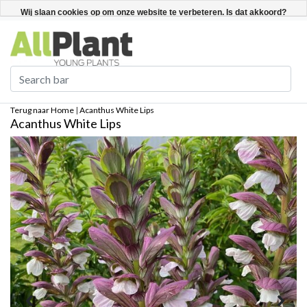
Nederlands
Registreren / Inloggen
Wij slaan cookies op om onze website te verbeteren. Is dat akkoord?
Ja
Nee
Meer over cookies »
Terug naar Home
|
Acanthus White Lips
Acanthus White Lips