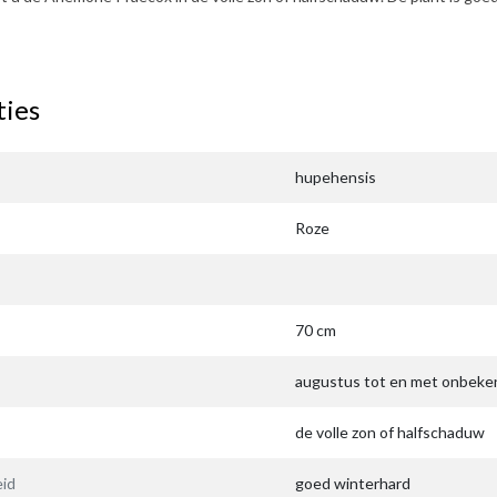
ties
hupehensis
Roze
70 cm
augustus tot en met onbeke
de volle zon of halfschaduw
id
goed winterhard