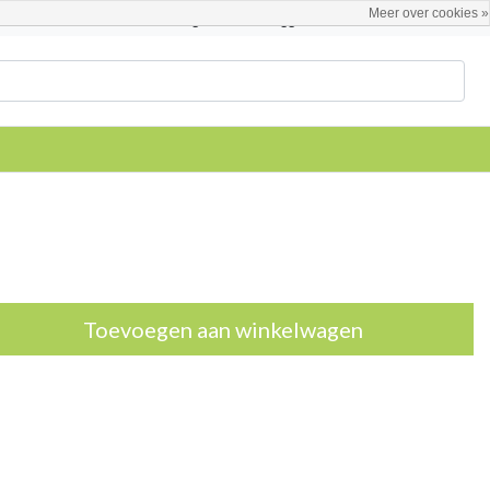
Meer over cookies »
Nederlands
Registreren / Inloggen
Toevoegen aan winkelwagen