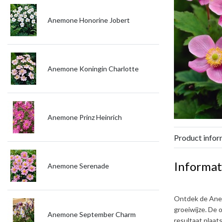
Anemone Honorine Jobert
Anemone Koningin Charlotte
Anemone Prinz Heinrich
Product infor
Informat
Anemone Serenade
Ontdek de
Ane
groeiwijze. De 
Anemone September Charm
resultaat plaat