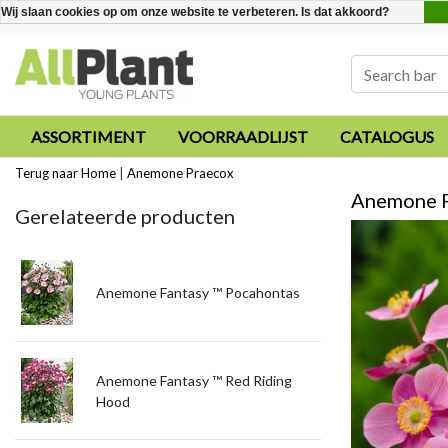
Wij slaan cookies op om onze website te verbeteren. Is dat akkoord?
ASSORTIMENT
VOORRAADLIJST
CATALOGUS
Terug naar Home
|
Anemone Praecox
Anemone 
Gerelateerde producten
Anemone Fantasy ™ Pocahontas
Anemone Fantasy ™ Red Riding
Hood