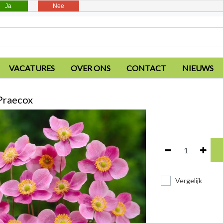
Ja
Nee
VACATURES
OVER ONS
CONTACT
NIEUWS
Praecox
Vergelijk