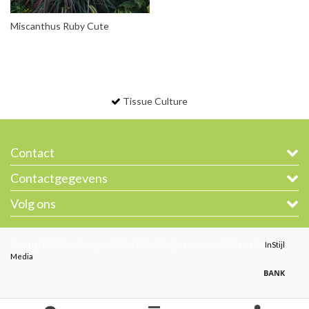
Miscanthus Ruby Cute
Tissue Culture
Contact
Contactgegevens
Volg ons
Copyright © 2026 - Gootjes-Allplant B.V. - All rights reserved - Theme by
InStijl
Media