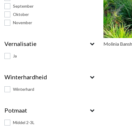
September
Oktober
November
Vernalisatie
Molinia Bans
Ja
Winterhardheid
Winterhard
Potmaat
Middel 2-3L