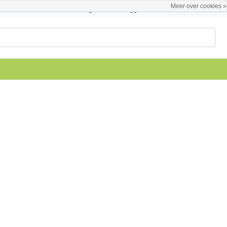
Meer over cookies »
Nederlands
Registreren / Inloggen