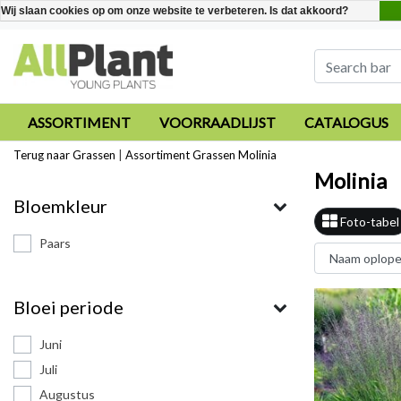
Wij slaan cookies op om onze website te verbeteren. Is dat akkoord?
ASSORTIMENT
VOORRAADLIJST
CATALOGUS
Terug naar Grassen
|
Assortiment
Grassen
Molinia
Molinia
Bloemkleur
Foto-tabel
Paars
Bloei periode
Juni
Juli
Augustus