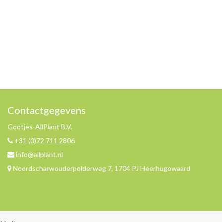
Contactgegevens
Gootjes-AllPlant B.V.
+31 (0)72 711 2806
info@allplant.nl
Noordscharwouderpolderweg 7, 1704 PJ Heerhugowaard