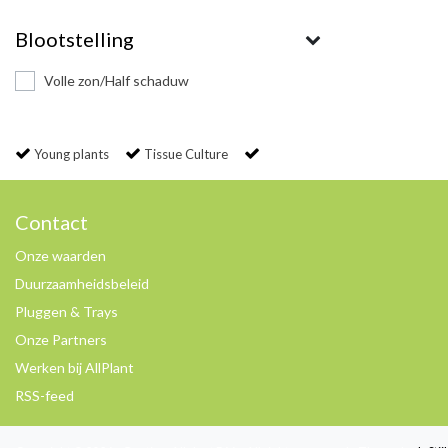
Blootstelling
Volle zon/Half schaduw
Young plants
Tissue Culture
Contact
Onze waarden
Duurzaamheidsbeleid
Pluggen & Trays
Onze Partners
Werken bij AllPlant
RSS-feed