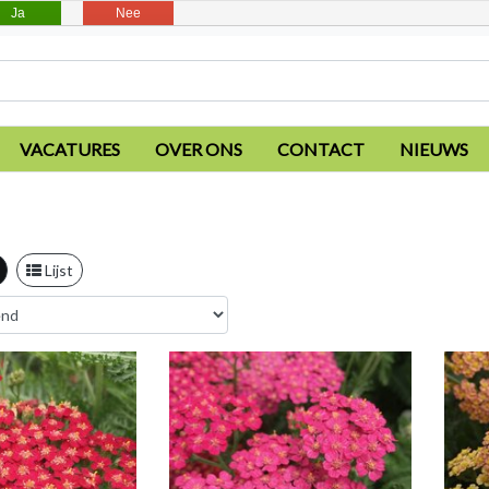
Ja
Nee
VACATURES
OVER ONS
CONTACT
NIEUWS
Lijst