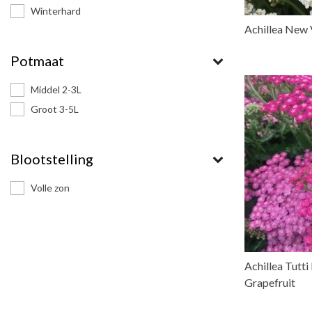
Winterhard
Achillea New 
Potmaat
Middel 2-3L
Groot 3-5L
Blootstelling
Volle zon
Achillea Tutti 
Grapefruit