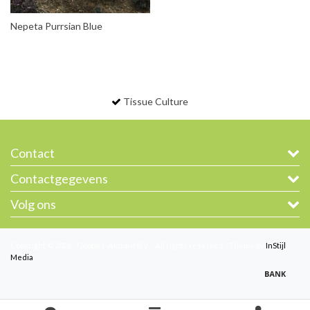
Nepeta Purrsian Blue
Tissue Culture
Contact
Contactgegevens
Volg ons
Copyright © 2026 - Gootjes-Allplant B.V. - All rights reserved - Theme by
InStijl
Media