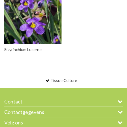
Sisyrinchium Lucerne
Tissue Culture
Contact
Contactgegevens
Volg ons