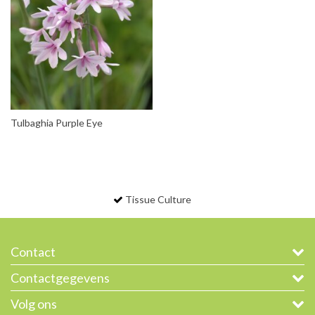
Tulbaghia Purple Eye
Tissue Culture
Contact
Contactgegevens
Volg ons