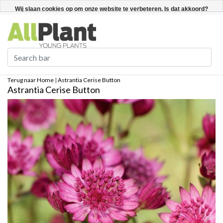
Nederlands
Registreren / Inloggen
Wij slaan cookies op om onze website te verbeteren. Is dat akkoord?
Ja
Nee
Meer over cookies »
Terug naar Home
|
Astrantia Cerise Button
Astrantia Cerise Button