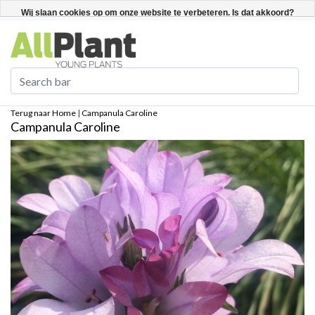
Nederlands
Registreren / Inloggen
Wij slaan cookies op om onze website te verbeteren. Is dat akkoord?
Ja
Nee
Meer over cookies »
Terug naar Home
|
Campanula Caroline
Campanula Caroline