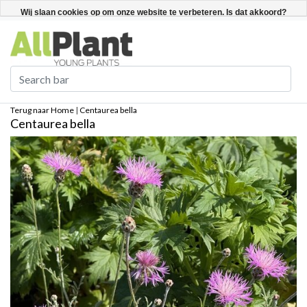
Nederlands
Registreren / Inloggen
Wij slaan cookies op om onze website te verbeteren. Is dat akkoord?
Ja
Nee
Meer over cookies »
Terug naar Home
|
Centaurea bella
Centaurea bella