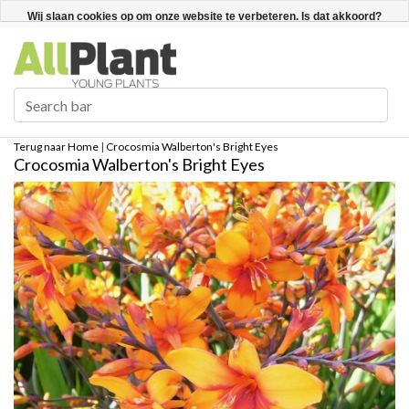
Nederlands
Registreren / Inloggen
Wij slaan cookies op om onze website te verbeteren. Is dat akkoord?
Ja
Nee
Meer over cookies »
Terug naar Home
|
Crocosmia Walberton's Bright Eyes
Crocosmia Walberton's Bright Eyes