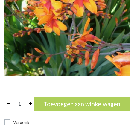
Toevoegen aan winkelwagen
Vergelijk