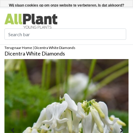
Nederlands
Registreren / Inloggen
Wij slaan cookies op om onze website te verbeteren. Is dat akkoord?
Ja
Nee
Meer over cookies »
Terug naar Home
|
Dicentra White Diamonds
Dicentra White Diamonds