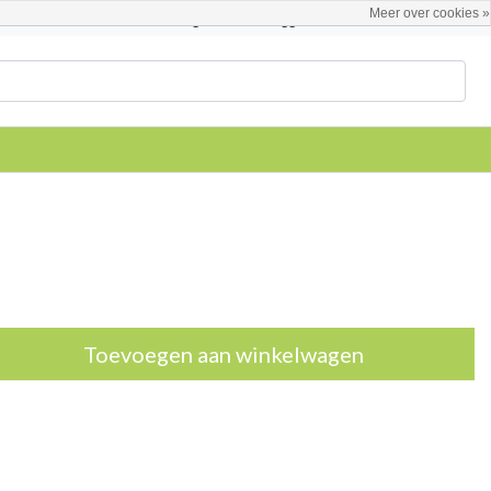
Meer over cookies »
Nederlands
Registreren / Inloggen
Toevoegen aan winkelwagen