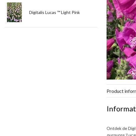
Digitalis Lucas ™ Light Pink
Product infor
Informat
Ontdek de
Digi
purpurea 'Lucas