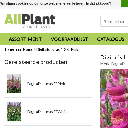
Wij slaan cookies op om onze website te verbeteren. Is dat akkoord?
ASSORTIMENT
VOORRAADLIJST
CATALOGUS
Terug naar Home
|
Digitalis Lucas ™ XXL Pink
Digitalis 
Gerelateerde producten
Merk:
Digitalis
Digitalis Lucas ™ Pink
Digitalis Lucas ™ White