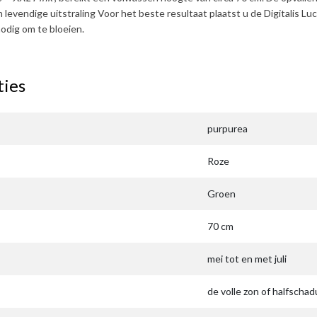
 levendige uitstraling Voor het beste resultaat plaatst u de
Digitalis Lu
odig om te bloeien.
ties
purpurea
Roze
Groen
70 cm
mei tot en met juli
de volle zon of halfscha