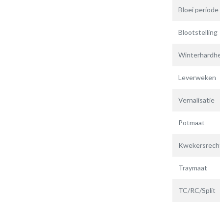
Bloei periode
Blootstelling
Winterhardhe
Leverweken
Vernalisatie
Potmaat
Kwekersrech
Traymaat
TC/RC/Split