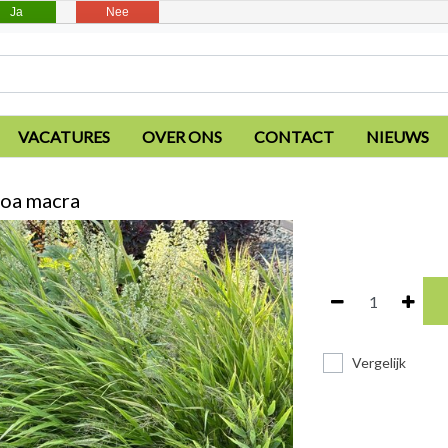
Ja
Nee
VACATURES
OVER ONS
CONTACT
NIEUWS
oa macra
Vergelijk