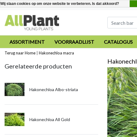
Wij slaan cookies op om onze website te verbeteren. Is dat akkoord?
ASSORTIMENT
VOORRAADLIJST
CATALOGUS
Terug naar Home
|
Hakonechloa macra
Hakonechl
Gerelateerde producten
Hakonechloa Albo-striata
Hakonechloa All Gold