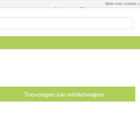
Meer over cookies »
Nederlands
Registreren / Inloggen
Toevoegen aan winkelwagen