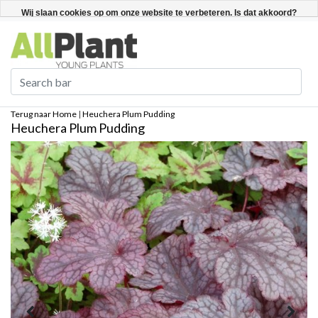
Nederlands
Registreren / Inloggen
Wij slaan cookies op om onze website te verbeteren. Is dat akkoord?
Ja
Nee
Meer over cookies »
Terug naar Home
|
Heuchera Plum Pudding
Heuchera Plum Pudding