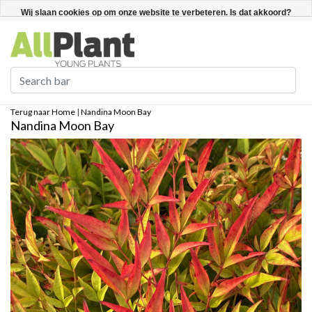
Nederlands
Registreren / Inloggen
Wij slaan cookies op om onze website te verbeteren. Is dat akkoord?
Ja
Nee
Meer over cookies »
Terug naar Home
|
Nandina Moon Bay
Nandina Moon Bay