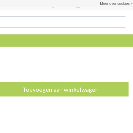
Meer over cookies »
Nederlands
Registreren / Inloggen
Toevoegen aan winkelwagen