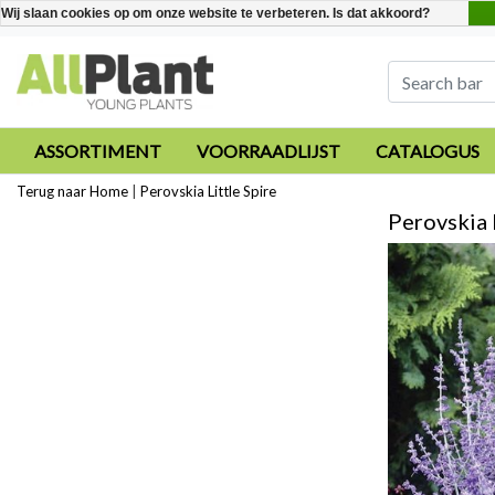
Wij slaan cookies op om onze website te verbeteren. Is dat akkoord?
ASSORTIMENT
VOORRAADLIJST
CATALOGUS
Terug naar Home
|
Perovskia Little Spire
Perovskia 