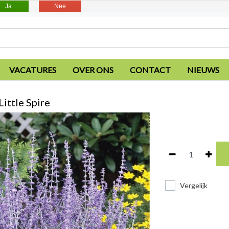
Ja
Nee
VACATURES
OVER ONS
CONTACT
NIEUWS
Little Spire
Vergelijk