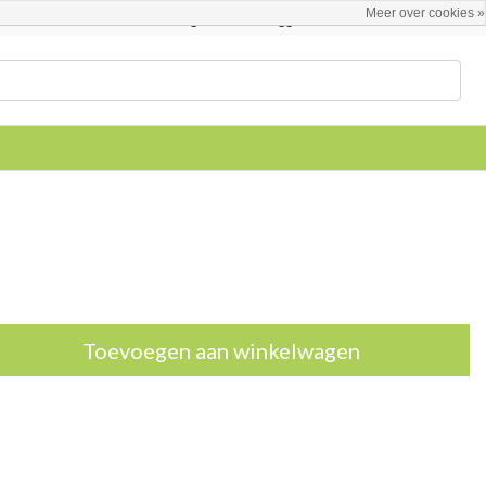
Meer over cookies »
Nederlands
Registreren / Inloggen
Toevoegen aan winkelwagen