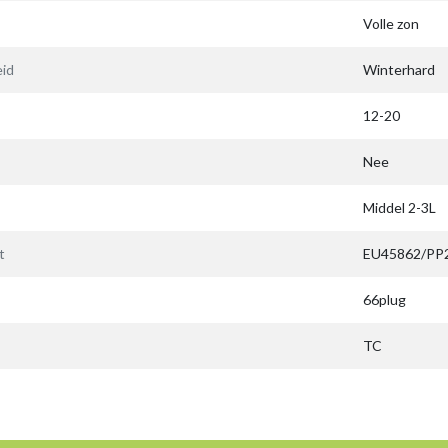
Volle zon
id
Winterhard
12-20
Nee
Middel 2-3L
t
EU45862/PP
66plug
TC