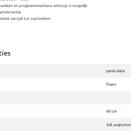
 kweken en programmeerbare verkoop is mogelijk
wtolerantie
bloeit van juli tot september
ties
paniculata
Paars
60 cm
Juli, augustus