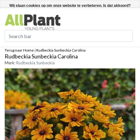
Nederlands
Registreren / Inloggen
Wij slaan cookies op om onze website te verbeteren. Is dat akkoord?
Ja
Nee
Meer over cookies »
Terug naar Home
|
Rudbeckia Sunbeckia Carolina
Rudbeckia Sunbeckia Carolina
Merk:
Rudbeckia Sunbeckia