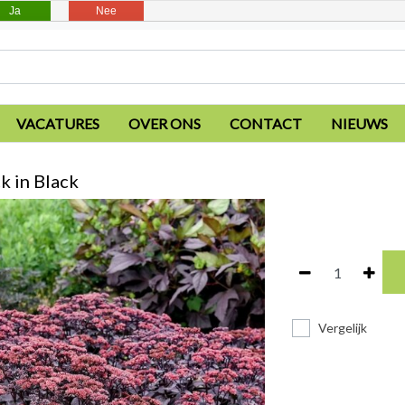
Ja
Nee
VACATURES
OVER ONS
CONTACT
NIEUWS
 in Black
Vergelijk