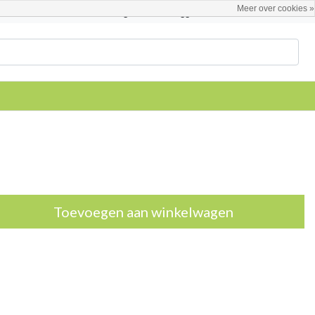
Meer over cookies »
Nederlands
Registreren / Inloggen
Toevoegen aan winkelwagen