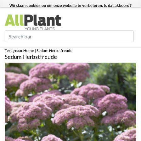
Nederlands
Registreren / Inloggen
Wij slaan cookies op om onze website te verbeteren. Is dat akkoord?
Ja
Nee
Meer over cookies »
Terug naar Home
|
Sedum Herbstfreude
Sedum Herbstfreude