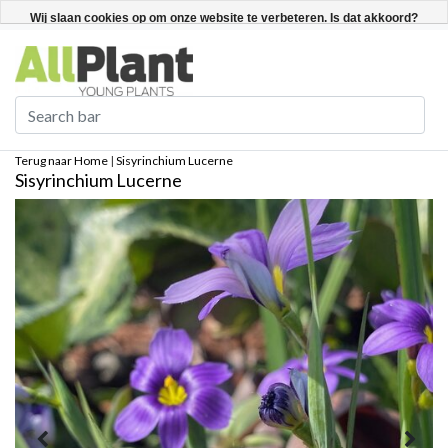
Nederlands
Registreren / Inloggen
Wij slaan cookies op om onze website te verbeteren. Is dat akkoord?
Ja
Nee
Meer over cookies »
Terug naar Home
|
Sisyrinchium Lucerne
Sisyrinchium Lucerne