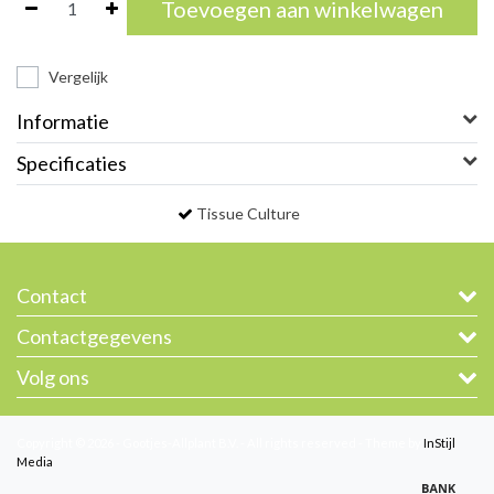
Toevoegen aan winkelwagen
Vergelijk
Informatie
Specificaties
Tissue Culture
Contact
Contactgegevens
Volg ons
Copyright © 2026 - Gootjes-Allplant B.V. - All rights reserved - Theme by
InStijl
Media