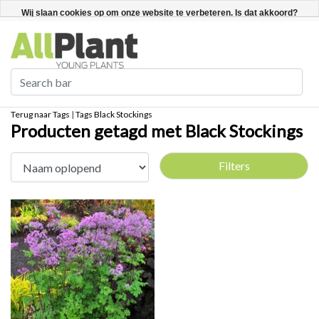
Nederlands
Registreren / Inloggen
Wij slaan cookies op om onze website te verbeteren. Is dat akkoord?
Ja
Nee
Meer over cookies »
Terug naar Tags
|
Tags
Black Stockings
Producten getagd met Black Stockings
Filters