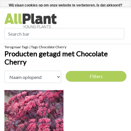
Nederlands
Registreren / Inloggen
Wij slaan cookies op om onze website te verbeteren. Is dat akkoord?
Ja
Nee
Meer over cookies »
Terug naar Tags
|
Tags
Chocolate Cherry
Producten getagd met Chocolate
Cherry
Filters