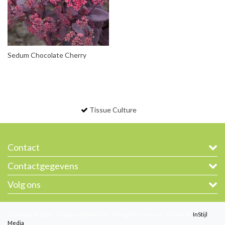
Sedum Chocolate Cherry
Tissue Culture
Contact
Contactgegevens
Volg ons
Copyright © 2026 - Gootjes-Allplant B.V. - All rights reserved - Theme by
InStijl
Media