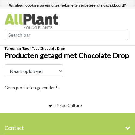
Nederlands
Registreren / Inloggen
Wij slaan cookies op om onze website te verbeteren. Is dat akkoord?
Ja
Nee
Meer over cookies »
Terug naar Tags
|
Tags
Chocolate Drop
Producten getagd met Chocolate Drop
Geen producten gevonden!...
Tissue Culture
Contact