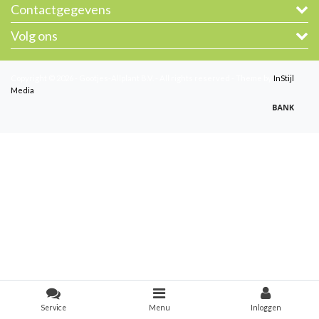
Contactgegevens
Volg ons
Copyright © 2026 - Gootjes-Allplant B.V. - All rights reserved - Theme by
InStijl
Media
Service
Menu
Inloggen