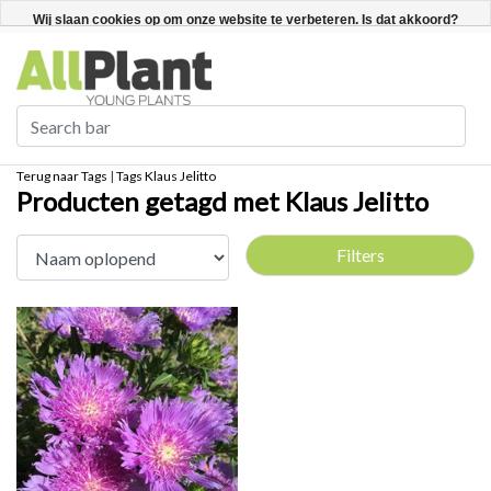
Nederlands
Registreren / Inloggen
Wij slaan cookies op om onze website te verbeteren. Is dat akkoord?
Ja
Nee
Meer over cookies »
Terug naar Tags
|
Tags
Klaus Jelitto
Producten getagd met Klaus Jelitto
Filters