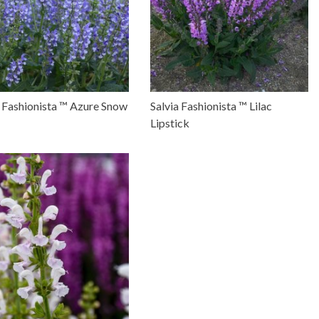
a Fashionista ™ Azure Snow
Salvia Fashionista ™ Lilac
Lipstick