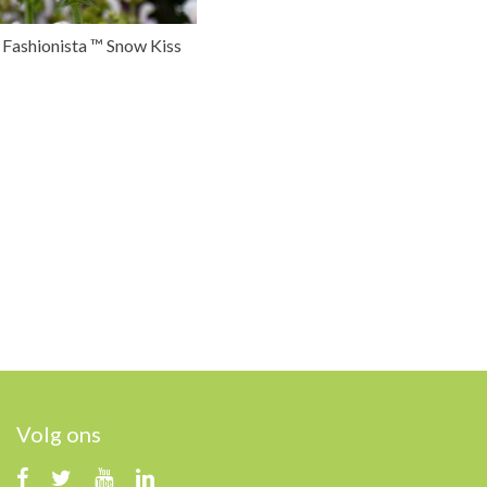
a Fashionista ™ Snow Kiss
Volg ons