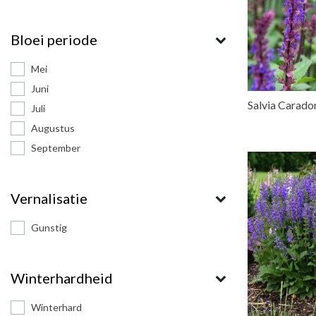
Bloei periode
Mei
Juni
Salvia Carado
Juli
Augustus
September
Vernalisatie
Gunstig
Winterhardheid
Winterhard