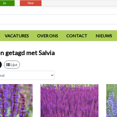
Ja
Nee
VACATURES
OVER ONS
CONTACT
NIEUWS
n getagd met Salvia
Lijst