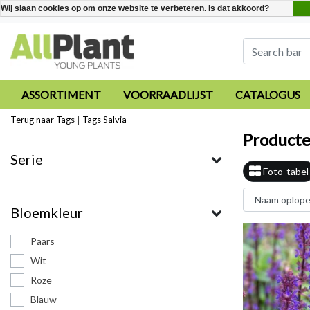
Wij slaan cookies op om onze website te verbeteren. Is dat akkoord?
ASSORTIMENT
VOORRAADLIJST
CATALOGUS
Terug naar Tags
|
Tags
Salvia
Producte
Serie
Foto-tabel
Bloemkleur
Paars
Wit
Roze
Blauw