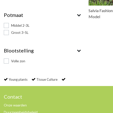
Salvia Fashio
Potmaat
Model
Middel 2-3L
Groot 3-5L
Blootstelling
Volle zon
Young plants
Tissue Culture
Contact
Onze waarden
Duurzaamheidsbeleid