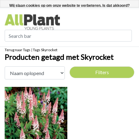
Nederlands
Registreren / Inloggen
Wij slaan cookies op om onze website te verbeteren. Is dat akkoord?
Ja
Nee
Meer over cookies »
Terug naar Tags
|
Tags
Skyrocket
Producten getagd met Skyrocket
Filters