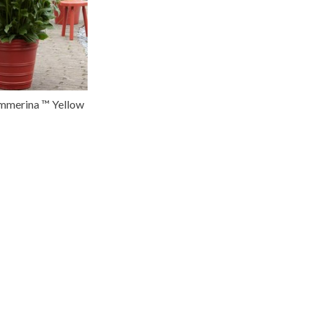
mmerina ™ Yellow