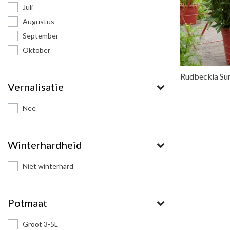
Juli
Augustus
September
Oktober
Rudbeckia Su
Vernalisatie
Nee
Winterhardheid
Niet winterhard
Potmaat
Groot 3-5L