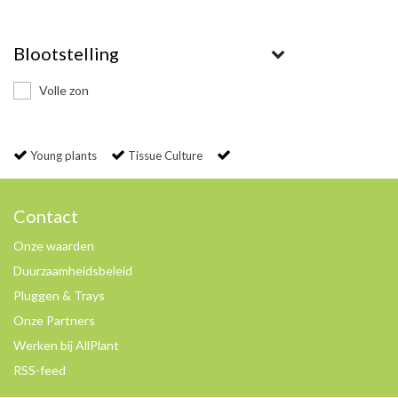
Blootstelling
Volle zon
Young plants
Tissue Culture
Contact
Onze waarden
Duurzaamheidsbeleid
Pluggen & Trays
Onze Partners
Werken bij AllPlant
RSS-feed