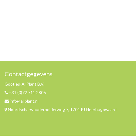
Contactgegevens
Gootjes-AllPlant B.V.
+31 (0)72 711 2806
info@allplant.nl
Noordscharwouderpolderweg 7, 1704 PJ Heerhugowaard