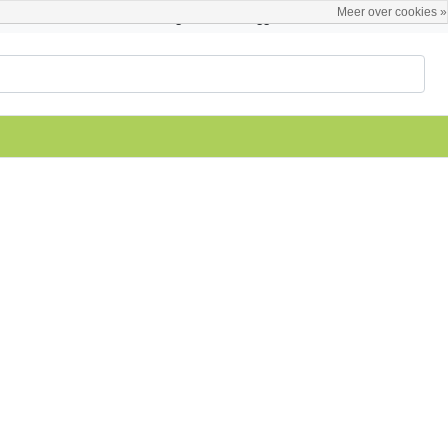
Meer over cookies »
Nederlands
Registreren / Inloggen