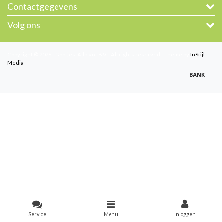
Contactgegevens
Volg ons
Copyright © 2026 - Gootjes-Allplant B.V. - All rights reserved - Theme by
InStijl
Media
Service
Menu
Inloggen