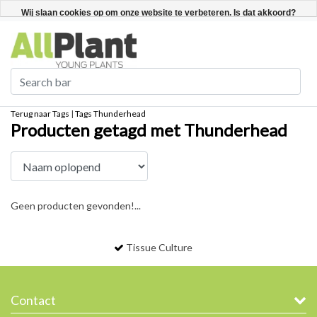
Nederlands
Registreren / Inloggen
Wij slaan cookies op om onze website te verbeteren. Is dat akkoord?
Ja
Nee
Meer over cookies »
Terug naar Tags
|
Tags
Thunderhead
Producten getagd met Thunderhead
Geen producten gevonden!...
Tissue Culture
Contact