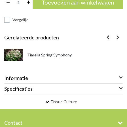
Toevoegen aan winkelwagen
Vergelijk
Gerelateerde producten
Tiarella Spring Symphony
Informatie
Specificaties
Tissue Culture
Contact