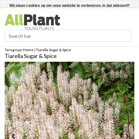
Nederlands
Registreren / Inloggen
Wij slaan cookies op om onze website te verbeteren. Is dat akkoord?
Ja
Nee
Meer over cookies »
Terug naar Home
|
Tiarella Sugar & Spice
Tiarella Sugar & Spice