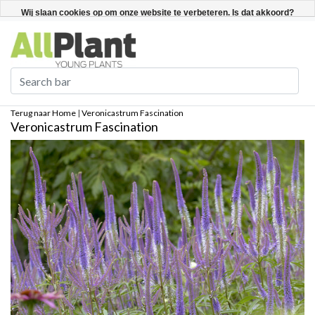
Nederlands
Registreren / Inloggen
Wij slaan cookies op om onze website te verbeteren. Is dat akkoord?
Ja
Nee
Meer over cookies »
Terug naar Home
|
Veronicastrum Fascination
Veronicastrum Fascination