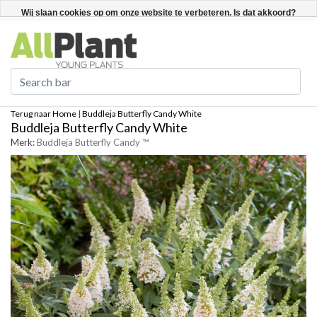
Nederlands
Registreren / Inloggen
Wij slaan cookies op om onze website te verbeteren. Is dat akkoord?
Ja
Nee
Meer over cookies »
Terug naar Home
|
Buddleja Butterfly Candy White
Buddleja Butterfly Candy White
Merk:
Buddleja Butterfly Candy ™