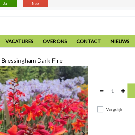
Ja
Nee
VACATURES
OVER ONS
CONTACT
NIEUWS
 Bressingham Dark Fire
Vergelijk