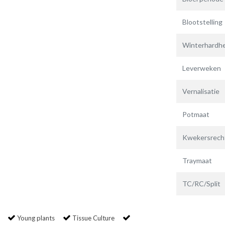
Blootstelling
Winterhardhe
Leverweken
Vernalisatie
Potmaat
Kwekersrech
Traymaat
TC/RC/Split
Young plants
Tissue Culture