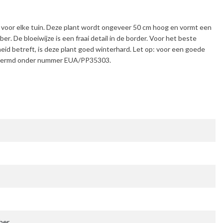
s voor elke tuin. Deze plant wordt ongeveer
50 cm
hoog en vormt een
mber
. De bloeiwijze is een fraai detail in de border. Voor het beste
eid betreft, is deze plant
goed winterhard
. Let op: voor een goede
beschermd onder nummer EUA/PP35303.
ber