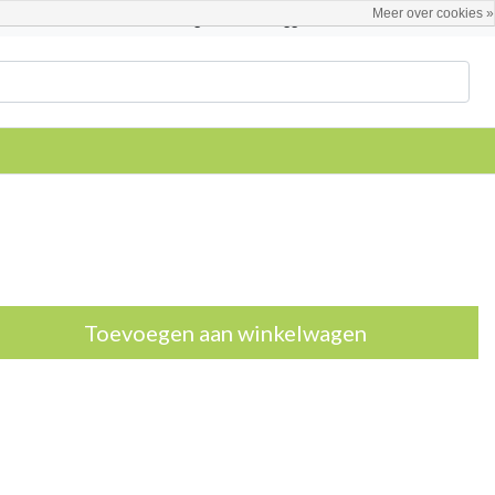
Meer over cookies »
Nederlands
Registreren / Inloggen
Toevoegen aan winkelwagen