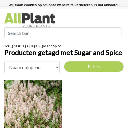
Nederlands
Registreren / Inloggen
Wij slaan cookies op om onze website te verbeteren. Is dat akkoord?
Ja
Nee
Meer over cookies »
Terug naar Tags
|
Tags
Sugar and Spice
Producten getagd met Sugar and Spice
Filters