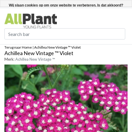
Nederlands
Registreren / Inloggen
Wij slaan cookies op om onze website te verbeteren. Is dat akkoord?
Ja
Nee
Meer over cookies »
Terug naar Home
|
Achillea New Vintage ™ Violet
Achillea New Vintage ™ Violet
Merk:
Achillea New Vintage ™