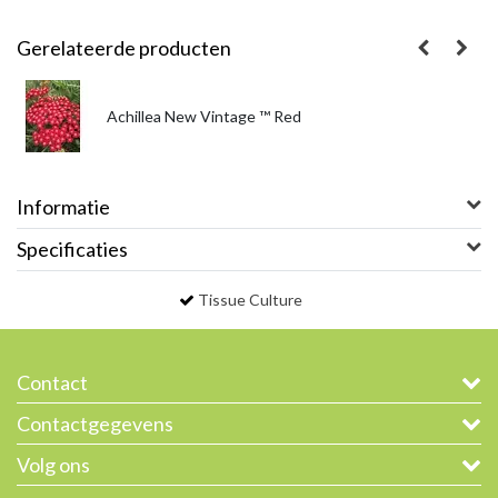
Gerelateerde producten
Achillea New Vintage ™ Red
Informatie
Specificaties
Tissue Culture
Contact
Contactgegevens
Volg ons