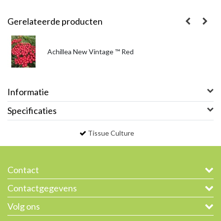
Gerelateerde producten
Achillea New Vintage ™ Red
Informatie
Specificaties
Tissue Culture
Contact
Contactgegevens
Volg ons