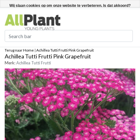
Nederlands
Registreren / Inloggen
Wij slaan cookies op om onze website te verbeteren. Is dat akkoord?
Ja
Nee
Meer over cookies »
Terug naar Home
|
Achillea Tutti Frutti Pink Grapefruit
Achillea Tutti Frutti Pink Grapefruit
Merk:
Achillea Tutti Frutti